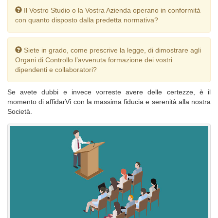
Il Vostro Studio o la Vostra Azienda operano in conformità
con quanto disposto dalla predetta normativa?
Siete in grado, come prescrive la legge, di dimostrare agli
Organi di Controllo l’avvenuta formazione dei vostri
dipendenti e collaboratori?
Se avete dubbi e invece vorreste avere delle certezze, è il
momento di affidarVi con la massima fiducia e serenità alla nostra
Società.